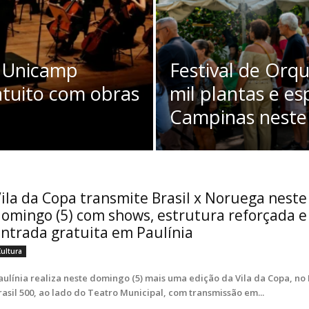
a Unicamp
Festival de Orq
atuito com obras
mil plantas e es
Campinas neste
ila da Copa transmite Brasil x Noruega neste
omingo (5) com shows, estrutura reforçada e
ntrada gratuita em Paulínia
Cultura
aulínia realiza neste domingo (5) mais uma edição da Vila da Copa, no
rasil 500, ao lado do Teatro Municipal, com transmissão em...