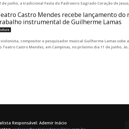
2 de junho, a tradicional Festa do Padroeiro Sagrado Coração de Jesus,
eatro Castro Mendes recebe lançamento do 
rabalho instrumental de Guilherme Lamas
Cultura
 violonista, compositor e pesquisador musical Guilherme Lamas sobe a
o Teatro Castro Mendes, em Campinas, no próximo dia 11 de junho, às..
alista Responsável: Ademir Inácio