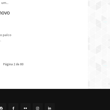
 um...
novo
o palco
.
Página 2 de 80