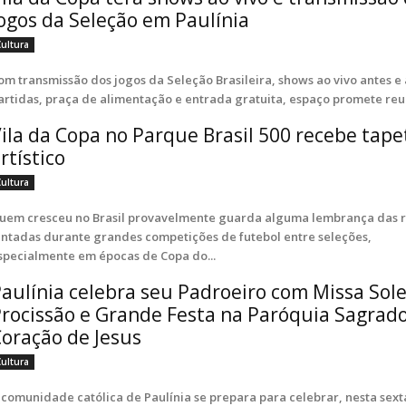
ogos da Seleção em Paulínia
Cultura
om transmissão dos jogos da Seleção Brasileira, shows ao vivo antes e 
artidas, praça de alimentação e entrada gratuita, espaço promete reun
ila da Copa no Parque Brasil 500 recebe tape
rtístico
Cultura
uem cresceu no Brasil provavelmente guarda alguma lembrança das 
intadas durante grandes competições de futebol entre seleções,
specialmente em épocas de Copa do...
aulínia celebra seu Padroeiro com Missa Sol
rocissão e Grande Festa na Paróquia Sagrad
oração de Jesus
Cultura
 comunidade católica de Paulínia se prepara para celebrar, nesta sexta