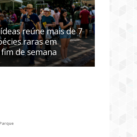
uídeas reúne mais de 7
pécies raras em
 fim de semana
 Parque