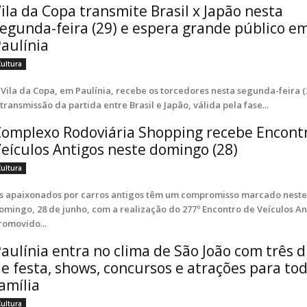
ila da Copa transmite Brasil x Japão nesta
egunda-feira (29) e espera grande público e
aulínia
Cultura
 Vila da Copa, em Paulínia, recebe os torcedores nesta segunda-feira (
 transmissão da partida entre Brasil e Japão, válida pela fase...
omplexo Rodoviária Shopping recebe Encont
eículos Antigos neste domingo (28)
Cultura
s apaixonados por carros antigos têm um compromisso marcado nest
omingo, 28 de junho, com a realização do 277º Encontro de Veículos An
romovido...
aulínia entra no clima de São João com três d
e festa, shows, concursos e atrações para to
amília
Cultura