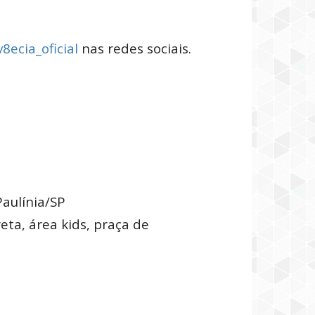
8ecia_oficial
nas redes sociais.
Paulínia/SP
eta, área kids, praça de