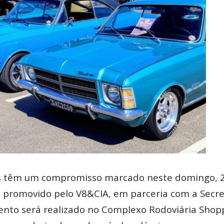
s têm um compromisso marcado neste domingo, 28
, promovido pelo V8&CIA, em parceria com a Secre
nto será realizado no Complexo Rodoviária Shoppi