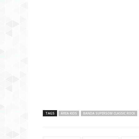
TAGS
ÁREA KIDS
BANDA SUPERSOM CLASSIC ROCK