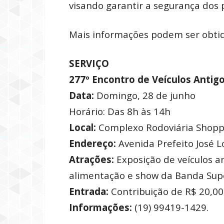
visando garantir a segurança dos p
Mais informações podem ser obtida
SERVIÇO
277º Encontro de Veículos Antig
Data:
Domingo, 28 de junho
Horário: Das 8h às 14h
Local:
Complexo Rodoviária Shopp
Endereço:
Avenida Prefeito José L
Atrações:
Exposição de veículos an
alimentação e show da Banda Supe
Entrada:
Contribuição de R$ 20,00
Informações:
(19) 99419-1429.