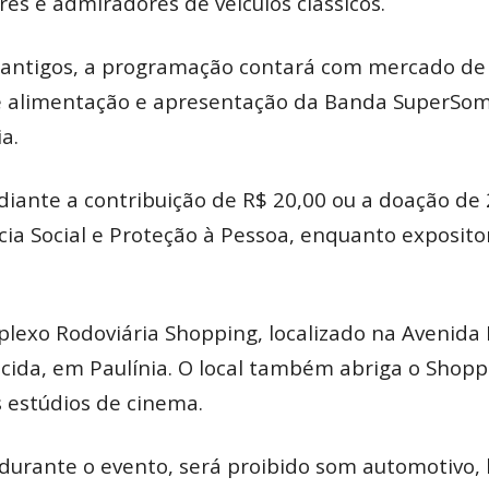
es e admiradores de veículos clássicos.
antigos, a programação contará com mercado de 
de alimentação e apresentação da Banda SuperSom
a.
diante a contribuição de R$ 20,00 ou a doação de 
ncia Social e Proteção à Pessoa, enquanto exposit
lexo Rodoviária Shopping, localizado na Avenida P
ecida, em Paulínia. O local também abriga o Shop
s estúdios de cinema.
 durante o evento, será proibido som automotivo,