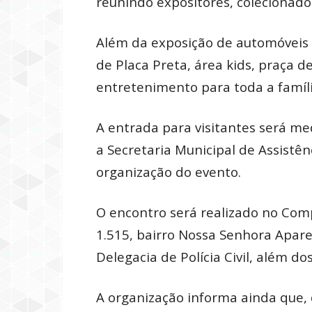
reunindo expositores, colecionador
Além da exposição de automóveis 
de Placa Preta, área kids, praça 
entretenimento para toda a famíli
A entrada para visitantes será me
a Secretaria Municipal de Assistê
organização do evento.
O encontro será realizado no Comp
1.515, bairro Nossa Senhora Apar
Delegacia de Polícia Civil, além do
A organização informa ainda que,