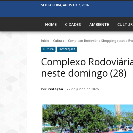
SEXTA-FEIRA, AGOSTO 7, 2026
HOME
CIDADES
AMBIENTE
CULTUR
Início
Cultura
Complexo Rodoviária Shopping recebe Enc
Cultura
Destaques
Complexo Rodoviária
neste domingo (28)
Por
Redação
27 de junho de 2026