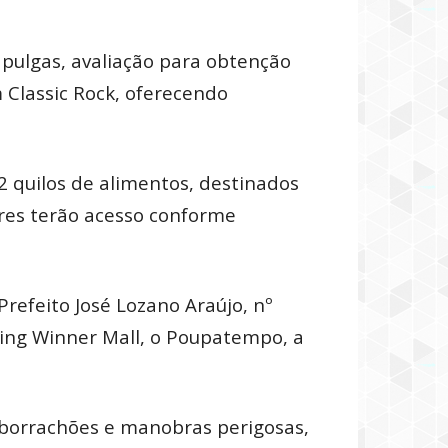
pulgas, avaliação para obtenção
 Classic Rock, oferecendo
2 quilos de alimentos, destinados
ores terão acesso conforme
refeito José Lozano Araújo, nº
ping Winner Mall, o Poupatempo, a
 borrachões e manobras perigosas,