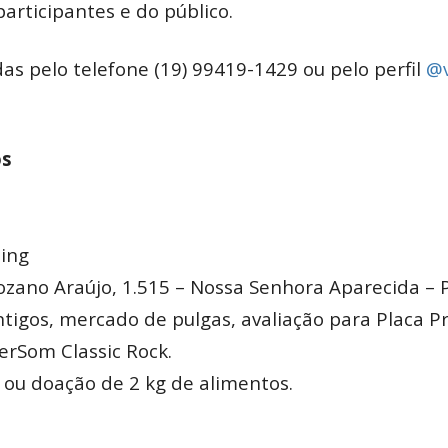
articipantes e do público.
s pelo telefone (19) 99419-1429 ou pelo perfil
@v
os
ing
ozano Araújo, 1.515 – Nossa Senhora Aparecida – 
tigos, mercado de pulgas, avaliação para Placa Pr
rSom Classic Rock.
 ou doação de 2 kg de alimentos.