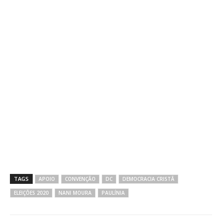
TAGS
APOIO
CONVENÇÃO
DC
DEMOCRACIA CRISTÃ
ELEIÇÕES 2020
NANI MOURA
PAULÍNIA