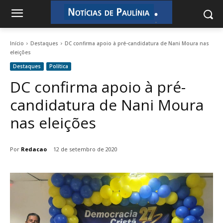
.
.
Início
Destaques
DC confirma apoio à pré-candidatura de Nani Moura nas
eleições
Destaques
Política
DC confirma apoio à pré-
candidatura de Nani Moura
nas eleições
Por
Redacao
12 de setembro de 2020