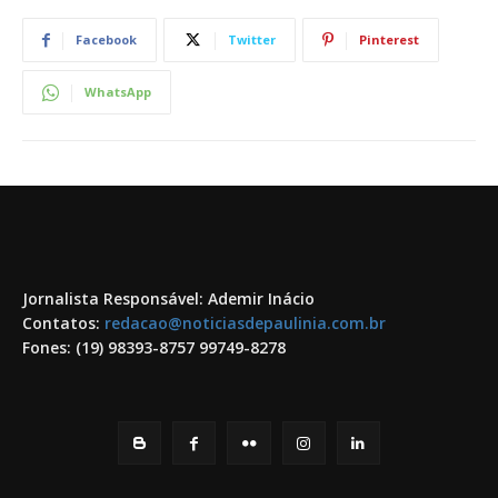
Facebook
Twitter
Pinterest
WhatsApp
Jornalista Responsável: Ademir Inácio
Contatos:
redacao@noticiasdepaulinia.com.br
Fones: (19) 98393-8757 99749-8278