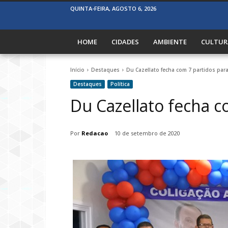
QUINTA-FEIRA, AGOSTO 6, 2026
HOME
CIDADES
AMBIENTE
CULTUR
Início
Destaques
Du Cazellato fecha com 7 partidos para
Destaques
Política
Du Cazellato fecha c
Por
Redacao
10 de setembro de 2020