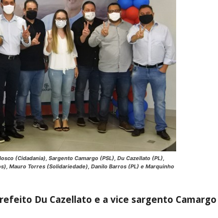
Bosco (Cidadania), Sargento Camargo (PSL), Du Cazellato (PL),
s), Mauro Torres (Solidariedade), Danilo Barros (PL) e Marquinho
refeito Du Cazellato e a vice sargento Camargo 