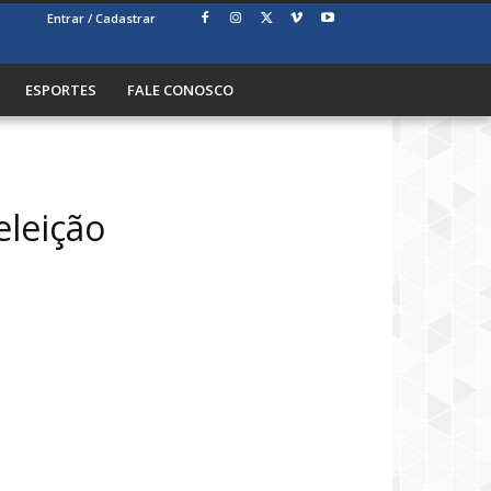
Entrar / Cadastrar
ESPORTES
FALE CONOSCO
eleição