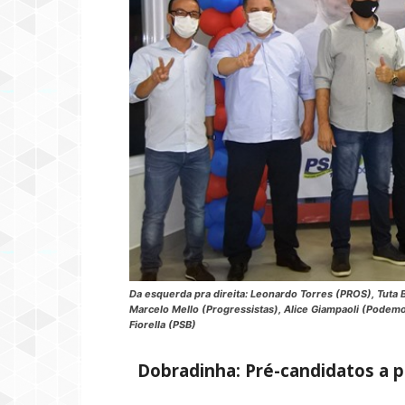
Da esquerda pra direita: Leonardo Torres (PROS), Tuta 
Marcelo Mello (Progressistas), Alice Giampaoli (Podemo
Fiorella (PSB)
Dobradinha: Pré-candidatos a p