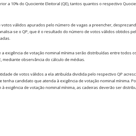
or a 10% do Quociente Eleitoral (QE), tantos quantos o respectivo Quocien
votos válidos apurados pelo número de vagas a preencher, desprezando-se
 analisa-se o QP, que é o resultado do número de votos válidos obtidos pel
padas.
a exigência de votação nominal mínima serão distribuídas entre todos os 
, mediante observância do cálculo de médias.
dade de votos válidos a ela atribuída dividida pelo respectivo QP acres
 tenha candidato que atenda à exigência de votação nominal mínima. Por
 à exigência de votação nominal mínima, as cadeiras deverão ser distri