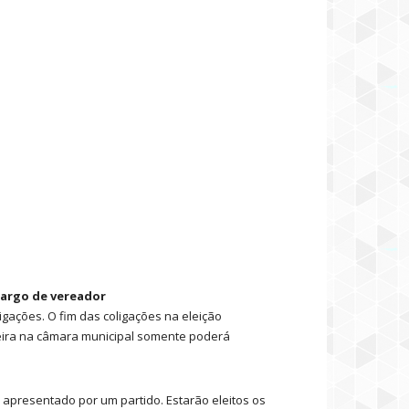
cargo de vereador
igações. O fim das coligações na eleição
deira na câmara municipal somente poderá
s apresentado por um partido. Estarão eleitos os