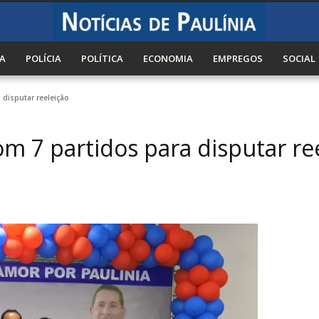
A
POLÍCIA
POLÍTICA
ECONOMIA
EMPREGOS
SOCIAL
 disputar reeleição
om 7 partidos para disputar re