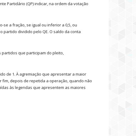
te Partidário (QP) indicar, na ordem da votação
 a fração, se igual ou inferior a 0,5, ou
o partido dividido pelo QE. O saldo da conta
partidos que participam do pleito,
cido de 1. À agremiação que apresentar a maior
 fim, depois de repetida a operação, quando não
buídas às legendas que apresentem as maiores