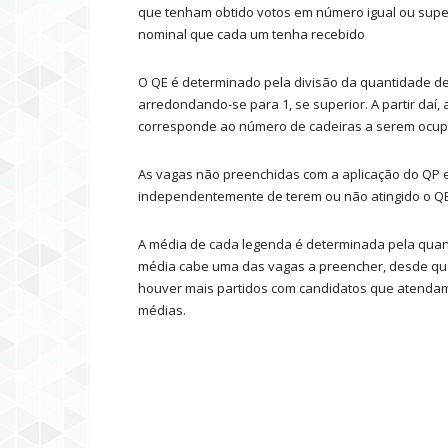
que tenham obtido votos em número igual ou superi
nominal que cada um tenha recebido
O QE é determinado pela divisão da quantidade de 
arredondando-se para 1, se superior. A partir daí,
corresponde ao número de cadeiras a serem ocu
As vagas não preenchidas com a aplicação do QP e 
independentemente de terem ou não atingido o QE
A média de cada legenda é determinada pela quanti
média cabe uma das vagas a preencher, desde que
houver mais partidos com candidatos que atendam
médias.