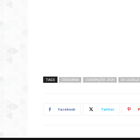
TAGS
CIDADANIA
CONVENÇÕES 2020
DU CAZELL
Facebook
Twitter
P