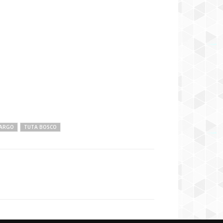
MARGO
TUTA BOSCO