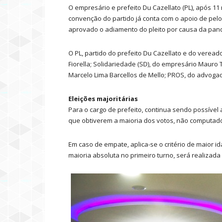
O empresário e prefeito Du Cazellato (PL), após 11
convenção do partido já conta com o apoio de pelo
aprovado o adiamento do pleito por causa da pan
O PL, partido do prefeito Du Cazellato e do verea
Fiorella; Solidariedade (SD), do empresário Maur
Marcelo Lima Barcellos de Mello; PROS, do advogad
Eleições majoritárias
Para o cargo de prefeito, continua sendo possível
que obtiverem a maioria dos votos, não computado
Em caso de empate, aplica-se o critério de maior i
maioria absoluta no primeiro turno, será realizad