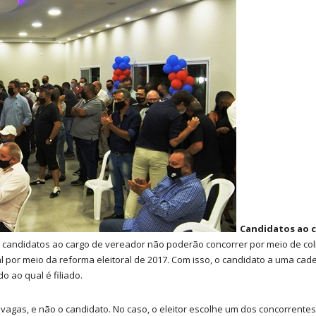
Candidatos ao 
z, candidatos ao cargo de vereador não poderão concorrer por meio de col
l por meio da reforma eleitoral de 2017. Com isso, o candidato a uma ca
o ao qual é filiado.
 vagas, e não o candidato. No caso, o eleitor escolhe um dos concorrente