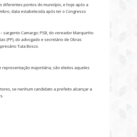
is diferentes pontos do município, e hoje após a
embro, data estabelecida após ter o Congresso
ior – sargento Camargo; PSB, do vereador Marquinho
tas (PP), do advogado e secretário de Obras
mpresário Tuta Bosco.
 representação majoritária, são eleitos aqueles
itores, se nenhum candidato a prefeito alcançar a
s.