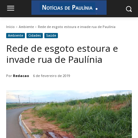
.
.
Início
Ambiente
Rede de esgoto estoura e invade rua de Paulínia
Ambiente
Cidades
Saúde
Rede de esgoto estoura e
invade rua de Paulínia
Por
Redacao
6 de fevereiro de 2019