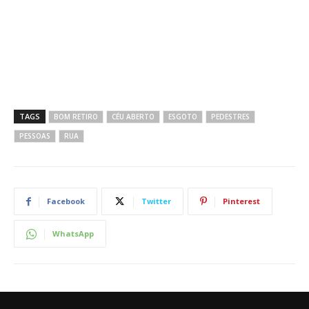
TAGS
BOM RETIRO
CÉU ABERTO
ESGOTO
PEDESTRES
PESSOAS
RUA
Facebook
Twitter
Pinterest
WhatsApp