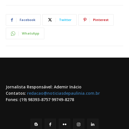
Facebook
Twitter
Pinterest
WhatsApp
Jornalista Responsável: Ademir Inácio
Contatos:
redacao@noticiasdepaulinia.com.br
Fones: (19) 98393-8757 99749-8278