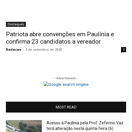
Destaques
Patriota abre convenções em Paulínia e
confirma 23 candidatos a vereador
Redacao
-
3 de setembro de 2020
0
- Advertisment -
MOST READ
Acesso à Paulínia pela Prof. Zeferino Vaz
terá alteração nesta quinta-feira (6)