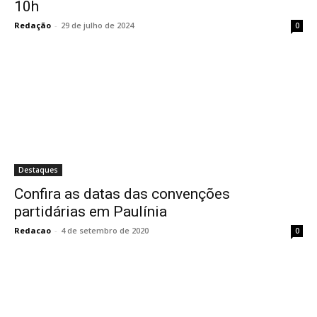
10h
Redação
-
29 de julho de 2024
0
Destaques
Confira as datas das convenções
partidárias em Paulínia
Redacao
-
4 de setembro de 2020
0