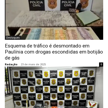
Destaques
Esquema de tráfico é desmontado em
Paulínia com drogas escondidas em botijão
de gás
Redação
-
23 de maio de 2025
0