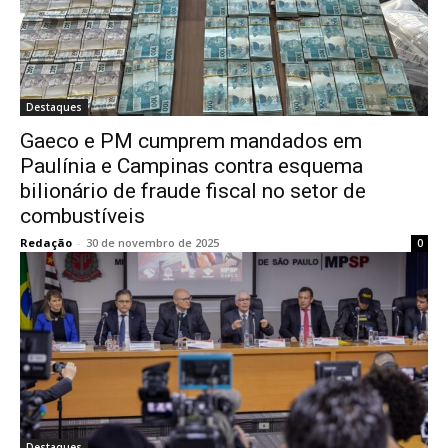
Destaques
Gaeco e PM cumprem mandados em
Paulínia e Campinas contra esquema
bilionário de fraude fiscal no setor de
combustíveis
Redação
-
30 de novembro de 2025
0
Destaques