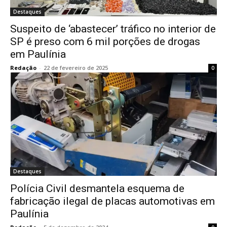
Destaques
Suspeito de ‘abastecer’ tráfico no interior de
SP é preso com 6 mil porções de drogas
em Paulínia
Redação
-
22 de fevereiro de 2025
0
Destaques
Polícia Civil desmantela esquema de
fabricação ilegal de placas automotivas em
Paulínia