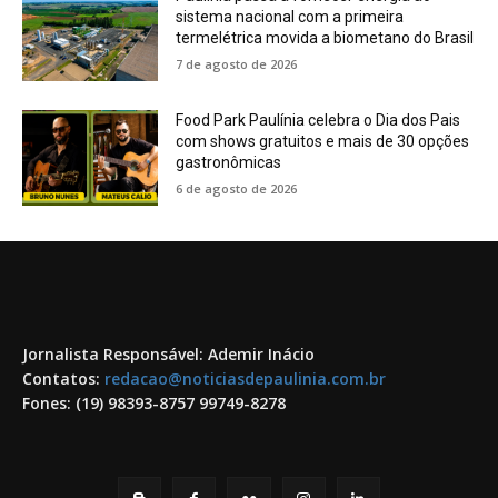
sistema nacional com a primeira
termelétrica movida a biometano do Brasil
7 de agosto de 2026
Food Park Paulínia celebra o Dia dos Pais
com shows gratuitos e mais de 30 opções
gastronômicas
6 de agosto de 2026
Jornalista Responsável: Ademir Inácio
Contatos:
redacao@noticiasdepaulinia.com.br
Fones: (19) 98393-8757 99749-8278