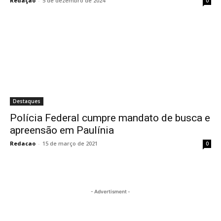
Redação
-
5 de dezembro de 2024
0
Destaques
Polícia Federal cumpre mandato de busca e
apreensão em Paulínia
Redacao
-
15 de março de 2021
0
- Advertisment -