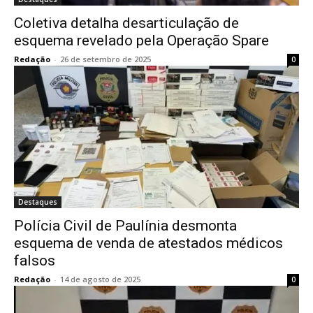
Coletiva detalha desarticulação de
esquema revelado pela Operação Spare
Redação
-
26 de setembro de 2025
0
Destaques
Polícia Civil de Paulínia desmonta
esquema de venda de atestados médicos
falsos
Redação
-
14 de agosto de 2025
0