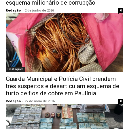
esquema milionário de corrupção
Redação
-
2 de junho de 2026
0
Destaques
Guarda Municipal e Polícia Civil prendem
três suspeitos e desarticulam esquema de
furto de fios de cobre em Paulínia
Redação
-
22 de maio de 2026
0