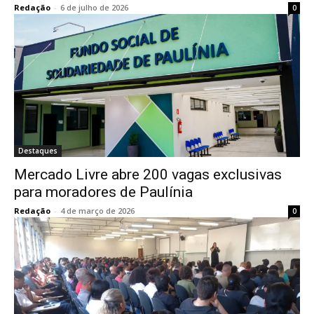
Redação
-
6 de julho de 2026
0
Destaques
Mercado Livre abre 200 vagas exclusivas
para moradores de Paulínia
Redação
-
4 de março de 2026
0