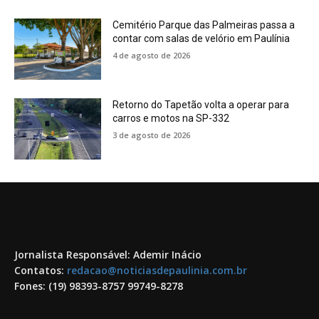
Cemitério Parque das Palmeiras passa a
contar com salas de velório em Paulínia
4 de agosto de 2026
Retorno do Tapetão volta a operar para
carros e motos na SP-332
3 de agosto de 2026
Jornalista Responsável: Ademir Inácio
Contatos:
redacao@noticiasdepaulinia.com.br
Fones: (19) 98393-8757 99749-8278