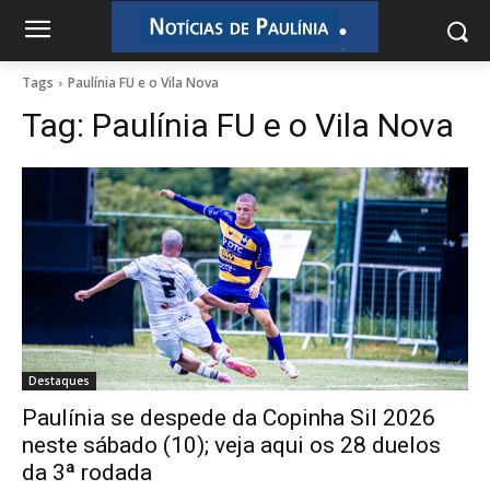
.
.
Tags
Paulínia FU e o Vila Nova
Tag:
Paulínia FU e o Vila Nova
Destaques
Paulínia se despede da Copinha Sil 2026
neste sábado (10); veja aqui os 28 duelos
da 3ª rodada