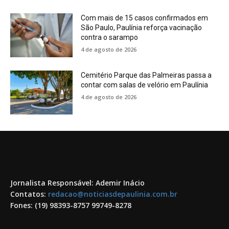
Com mais de 15 casos confirmados em
São Paulo, Paulínia reforça vacinação
contra o sarampo
4 de agosto de 2026
Cemitério Parque das Palmeiras passa a
contar com salas de velório em Paulínia
4 de agosto de 2026
Jornalista Responsável: Ademir Inácio
Contatos:
redacao@noticiasdepaulinia.com.br
Fones: (19) 98393-8757 99749-8278