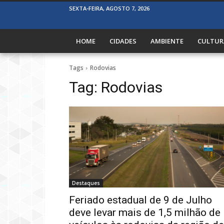
SEXTA-FEIRA, AGOSTO 7, 2026
HOME
CIDADES
AMBIENTE
CULTUR
Tags
Rodovias
Tag:
Rodovias
Destaques
Feriado estadual de 9 de Julho
deve levar mais de 1,5 milhão de