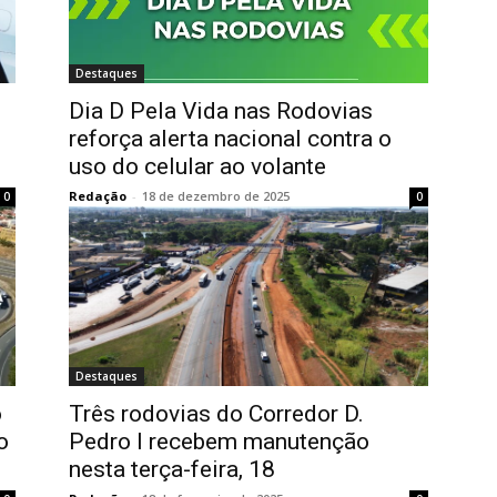
Destaques
Dia D Pela Vida nas Rodovias
reforça alerta nacional contra o
uso do celular ao volante
Redação
-
18 de dezembro de 2025
0
0
Destaques
o
Três rodovias do Corredor D.
o
Pedro I recebem manutenção
nesta terça-feira, 18