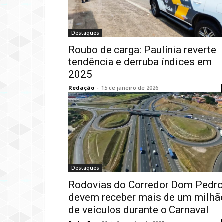
Destaques
Roubo de carga: Paulínia reverte
tendência e derruba índices em
2025
Redação
-
15 de janeiro de 2026
Destaques
Rodovias do Corredor Dom Pedr
devem receber mais de um milhã
de veículos durante o Carnaval