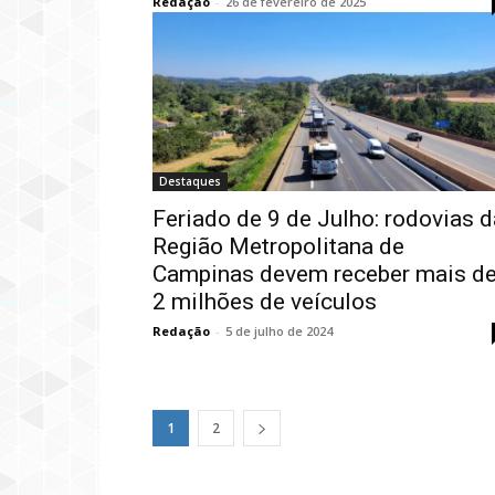
Redação
-
26 de fevereiro de 2025
Destaques
Feriado de 9 de Julho: rodovias d
Região Metropolitana de
Campinas devem receber mais d
2 milhões de veículos
Redação
-
5 de julho de 2024
1
2