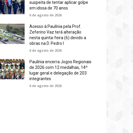
suspeita de tentar aplicar golpe
em idosa de 70 anos
6 de agosto de 2026
Acesso à Paulínia pela Prof.
Zeferino Vaz terá alteração
nesta quinta-feira (6) devido a
obras na D. Pedro I
6 de agosto de 2026
Paulínia encerra Jogos Regionais
de 2026 com 12 medalhas, 14º
lugar geral e delegação de 203
integrantes
6 de agosto de 2026