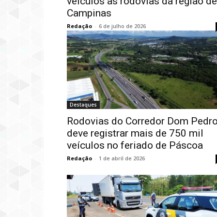
veículos às rodovias da região de
Campinas
Redação
-
6 de julho de 2026
Destaques
Rodovias do Corredor Dom Pedr
deve registrar mais de 750 mil
veículos no feriado de Páscoa
Redação
-
1 de abril de 2026