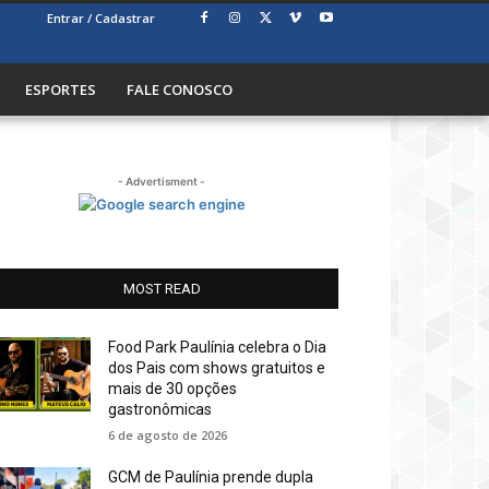
Entrar / Cadastrar
ESPORTES
FALE CONOSCO
- Advertisment -
MOST READ
Food Park Paulínia celebra o Dia
dos Pais com shows gratuitos e
mais de 30 opções
gastronômicas
6 de agosto de 2026
GCM de Paulínia prende dupla